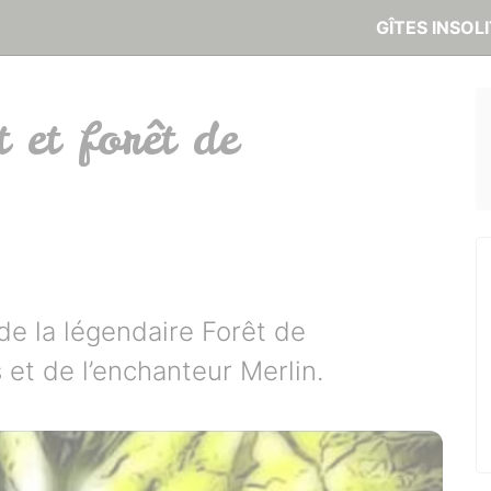
GÎTES INSOL
 et forêt de
de la légendaire Forêt de
et de l’enchanteur Merlin.