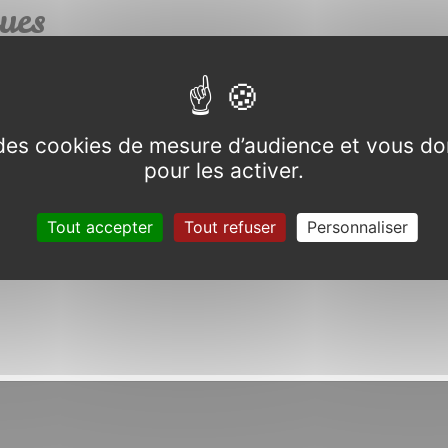
ues
e des cookies de mesure d’audience et vous do
pour les activer.
quidan
Tout accepter
Tout refuser
Personnaliser