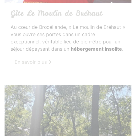
Gîte Le Moulin de Bréhaut
Au cœur de Brocéliande, « Le moulin de Bréhaut »
vous ouvre ses portes dans un cadre
exceptionnel, véritable lieu de bien-être pour un
séjour dépaysant dans un
hébergement insolite
.
En savoir plus