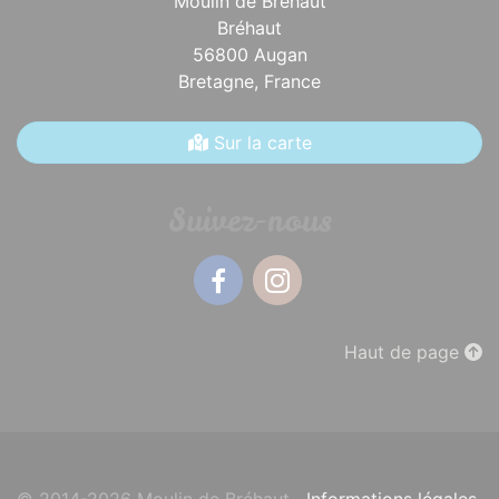
Moulin de Bréhaut
Bréhaut
56800 Augan
Bretagne,
France
Sur la carte
Suivez-nous
Facebook
Instagram
Haut de page