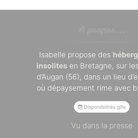
À propos...
Isabelle propose des
héber
insolites
en Bretagne, sur les
d’Augan (56), dans un lieu d’
où dépaysement rime avec bi
Disponibilités gîte
Vu dans la presse