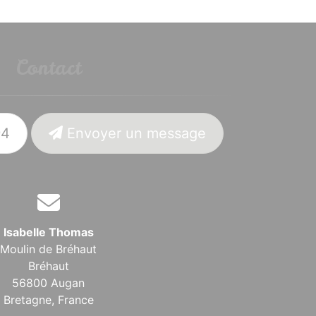
Contact
94
Envoyer un message
Isabelle Thomas
Moulin de Bréhaut
Bréhaut
56800 Augan
Bretagne,
France